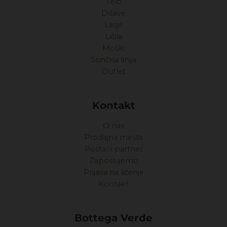
Telo
Dišave
Lasje
Ličila
Moški
Sončna linija
Outlet
Kontakt
O nas
Prodajna mesta
Postani partner
Zaposlujemo
Prijava na ličenje
Kontakt
Bottega Verde