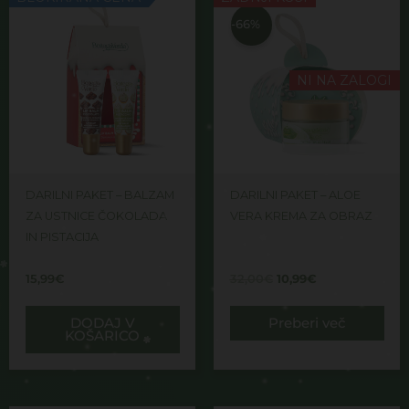
cena
cena
je
je:
-66%
bila:
10,99€.
32,00€.
NI NA ZALOGI
DARILNI PAKET – BALZAM
DARILNI PAKET – ALOE
ZA USTNICE ČOKOLADA
VERA KREMA ZA OBRAZ
IN PISTACIJA
15,99
€
32,00
€
10,99
€
DODAJ V
Preberi več
KOŠARICO