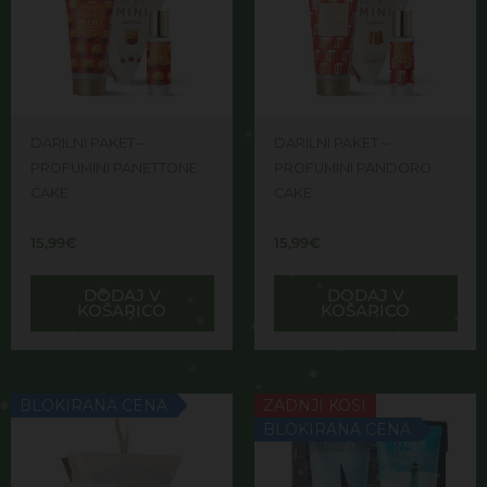
DARILNI PAKET –
DARILNI PAKET –
PROFUMINI PANETTONE
PROFUMINI PANDORO
CAKE
CAKE
15,99
€
15,99
€
DODAJ V
DODAJ V
KOŠARICO
KOŠARICO
BLOKIRANA CENA
ZADNJI KOSI
BLOKIRANA CENA