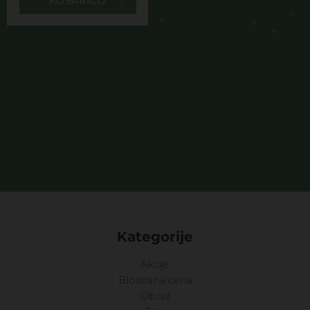
KOŠARICO
Kategorije
Akcije
Blokirana cena
Obraz