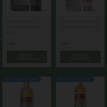
MOŠKI – IMMENSO
FAVOLA DI NATALE – MINI
PRHANJE IN ŠAMPON
PRHANJE IN KOPEL 50ML
50ML
3,99
€
3,99
€
DODAJ V
DODAJ V
KOŠARICO
KOŠARICO
BLOKIRANA CENA
BLOKIRANA CENA