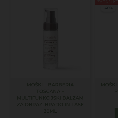
ZADNJI KO
-40%
MOŠKI – BARBERIA
MOŠKI
TOSCANA –
P
MULTIFUNKCIJSKI BALZAM
ZA OBRAZ, BRADO IN LASE
30ML