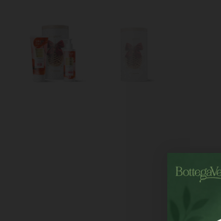
Želite popust?