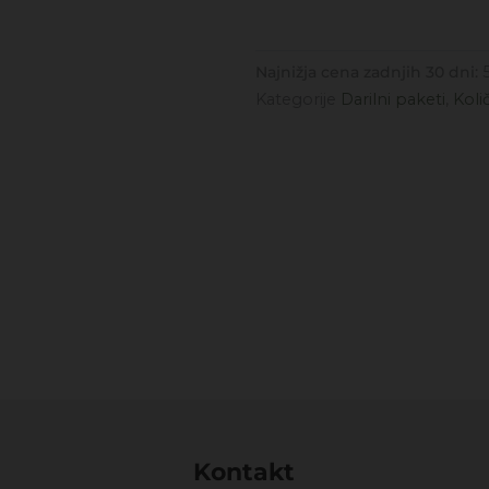
Najnižja cena zadnjih 30 dni:
Kategorije
Darilni paketi
,
Koli
Kontakt