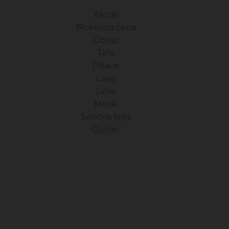
Akcije
Blokirana cena
Obraz
Telo
Dišave
Lasje
Ličila
Moški
Sončna linija
Outlet