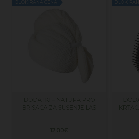
BLOKIRANA CENA
BLOKIRAN
DODATKI – NATURA PRO
DODA
BRISAČA ZA SUŠENJE LAS
KRTAČ
12,00
€