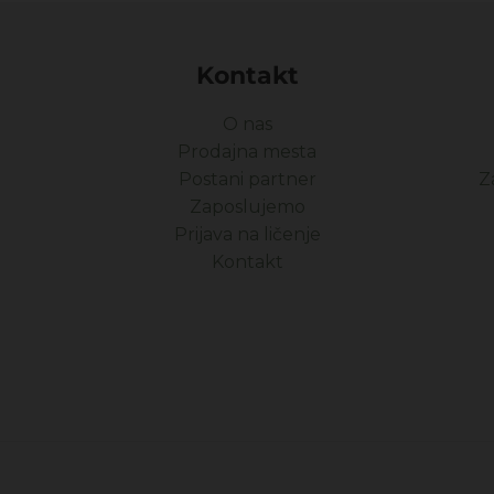
Kontakt
O nas
Prodajna mesta
Postani partner
Z
Zaposlujemo
Prijava na ličenje
Kontakt