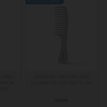
BLOKIRANA CENA
A PRO
DODATKI – NATURA PRO
NE IN
GLAVNIK ZA VSE VRSTE LAS
ASE
9,00
€