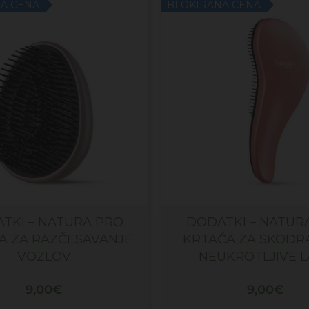
A CENA
BLOKIRANA CENA
TKI – NATURA PRO
DODATKI – NATUR
A ZA RAZČESAVANJE
KRTAČA ZA SKODRA
VOZLOV
NEUKROTLJIVE L
9,00
€
9,00
€