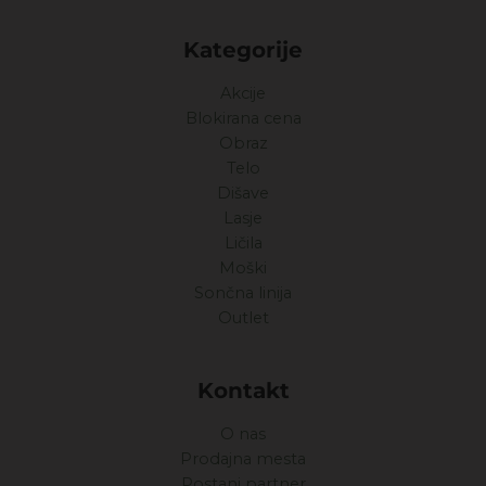
Kategorije
Akcije
Blokirana cena
Obraz
Telo
Dišave
Lasje
Ličila
Moški
Sončna linija
Outlet
Kontakt
O nas
Prodajna mesta
Postani partner