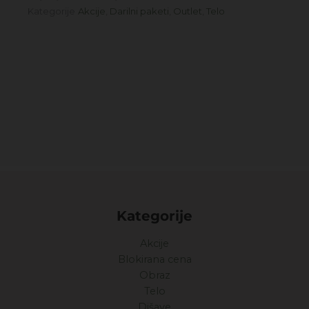
Kategorije
Akcije
,
Darilni paketi
,
Outlet
,
Telo
Kategorije
Akcije
Blokirana cena
Obraz
Telo
Dišave