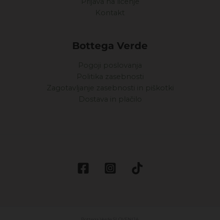
Prijava na ličenje
Kontakt
Bottega Verde
Pogoji poslovanja
Politika zasebnosti
Zagotavljanje zasebnosti in piškotki
Dostava in plačilo
Bottega Verde SLOVENIJA