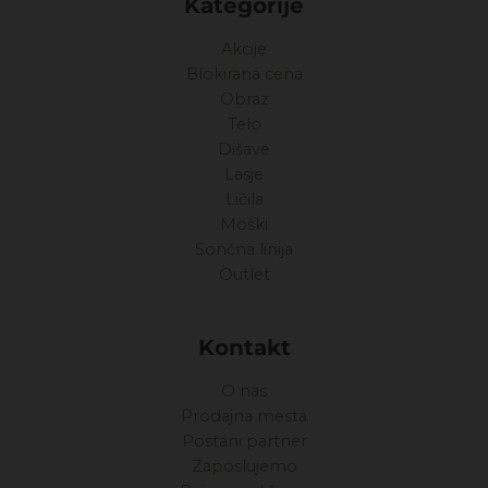
Kategorije
Akcije
Blokirana cena
Obraz
Telo
Dišave
Lasje
Ličila
Moški
Sončna linija
Outlet
Kontakt
O nas
Prodajna mesta
Postani partner
Zaposlujemo