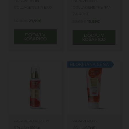
PAPAVERO IN
PAPAVERO IN
COLLAGENE TIN BOX
COLLAGENE TRETMA
ZA ROKE
50,00
€
27,99
€
22,00
€
10,99
€
DODAJ V
DODAJ V
KOŠARICO
KOŠARICO
BLOKIRANA CENA
PAPAVERO – BODY
PAPAVERO IN
SPLASH 150ML
COLLAGENE –