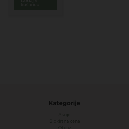
Dodaj v
košarico
Kategorije
Akcije
Blokirana cena
Obraz