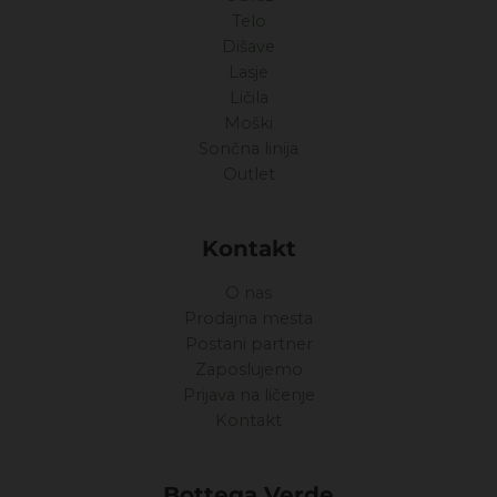
Telo
Dišave
Lasje
Ličila
Moški
Sončna linija
Outlet
Kontakt
O nas
Prodajna mesta
Postani partner
Zaposlujemo
Prijava na ličenje
Kontakt
Bottega Verde