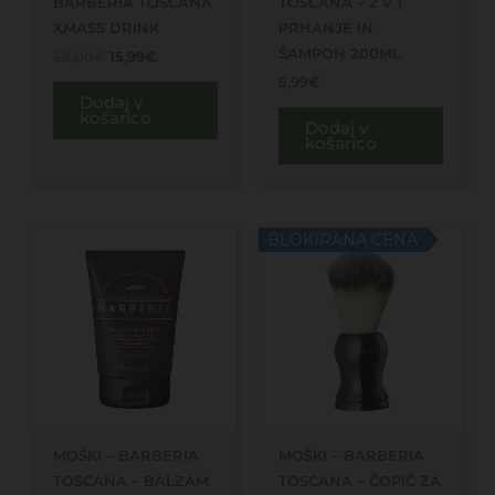
BARBERIA TOSCANA
TOSCANA – 2 V 1
XMASS DRINK
PRHANJE IN
ŠAMPON 200ML
28,00
€
15,99
€
5,99
€
Dodaj v
košarico
Dodaj v
košarico
BLOKIRANA CENA
MOŠKI – BARBERIA
MOŠKI – BARBERIA
TOSCANA – BALZAM
TOSCANA – ČOPIČ ZA