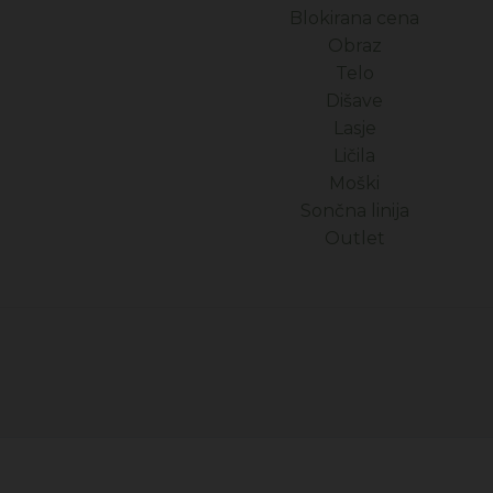
Blokirana cena
Obraz
Telo
Dišave
Lasje
Ličila
Moški
Sončna linija
Outlet