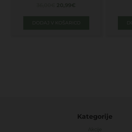
36,00
€
20,99
€
DODAJ V KOŠARICO
D
Kategorije
Akcije