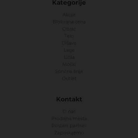
Kategorije
Akcije
Blokirana cena
Obraz
Telo
Dišave
Lasje
Ličila
Moški
Sončna linija
Outlet
Kontakt
O nas
Prodajna mesta
Postani partner
Zaposlujemo