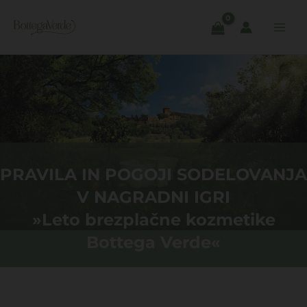
Skip
to
content
PRAVILA IN POGOJI SODELOVANJA
V NAGRADNI IGRI
»Leto brezplačne kozmetike
Bottega Verde«