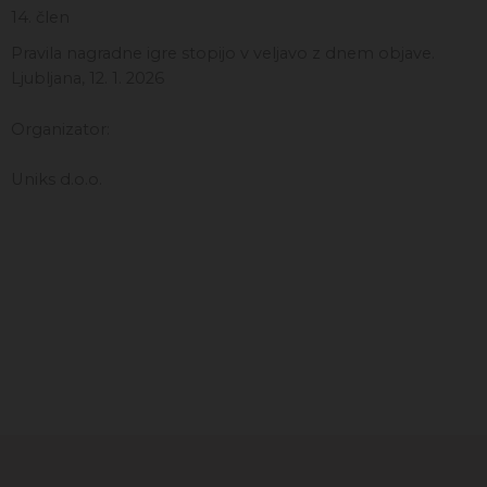
14. člen
Pravila nagradne igre stopijo v veljavo z dnem objave.
Ljubljana, 12. 1. 2026
Organizator:
Uniks d.o.o.