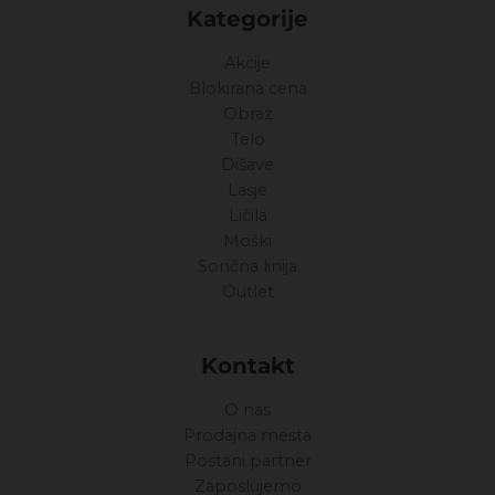
Kategorije
Akcije
Blokirana cena
Obraz
Telo
Dišave
Lasje
Ličila
Moški
Sončna linija
Outlet
Kontakt
O nas
Prodajna mesta
Postani partner
Zaposlujemo