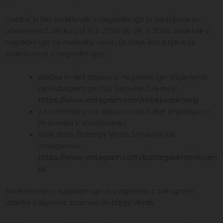
Oseba, ki želi sodelovati v nagradni igri (v nadaljevanju:
udeleženec), lahko od 15.1. 2026 do 24. 1. 2026. sodeluje v
nagradni igri na naslednji način (ki šteje kot prijava za
sodelovanje v nagradni igri):
všečka in deli objavo o nagradni igri, objavljeno
na Instagram profilu Rebeke Dremelj:
https://www.instagram.com/rebekadremelj/
v komentar pod objavo označi dve prijateljici in
jih povabi k sodelovanju
sledi stran Bottega Verde Slovenija na
instagramu:
https://www.instagram.com/bottegaverdesloven
ija/
Sodelovanje v nagradni igri ni pogojeno z nakupom
izdelka blagovne znamke Bottega Verde.