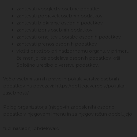
zahtevati vpogled v osebne podatke
zahtevati popravek osebnih podatkov
zahtevati blokiranje osebnih podatkov
zahtevati izbris osebnih podatkov
zahtevati omejitev uporabe osebnih podatkov
zahtevati prenos osebnih podatkov
vložiti pritožbo pri nadzornemu organu, v primeru
če menijo, da obdelava osebnih podatkov krši
Splošno uredbo o varstvu podatkov.
Več o vsebini samih pravic in politiki varstva osebnih
podatkov na povezavi: https://bottegaverde.si/politika-
zasebnosti/
Poleg organizatorja (njegovih zaposlenih) osebne
podatke v njegovem imenu in za njegov račun obdelujejo
tudi naslednji obdelovalci: