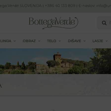
ega Verde SLOVENIJA
| +386 40 133 809 | E-naslov:
info@uni
Produc
search
LINIJA
OBRAZ
TELO
DIŠAVE
LASJE
A