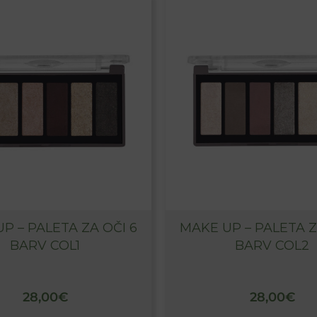
P – PALETA ZA OČI 6
MAKE UP – PALETA Z
BARV COL1
BARV COL2
28,00
€
28,00
€