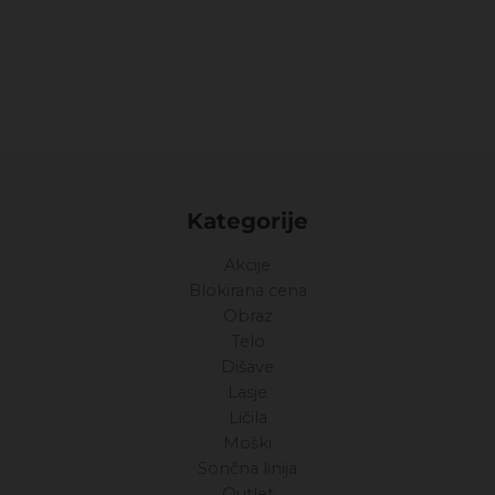
Kategorije
Akcije
Blokirana cena
Obraz
Telo
Dišave
Lasje
Ličila
Moški
Sončna linija
Outlet