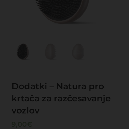
Dodatki – Natura pro
krtača za razčesavanje
vozlov
9,00
€