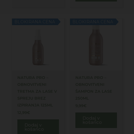
BLOKIRANA CENA
BLOKIRANA CENA
NATURA PRO –
NATURA PRO –
OBNOVITVENI
OBNOVITVENI
TRETMA ZA LASE V
ŠAMPON ZA LASE
SPREJU BREZ
250ML
IZPIRANJA 125ML
9,99
€
12,99
€
Dodaj v
košarico
Dodaj v
košarico