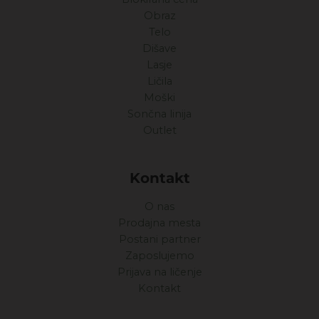
Obraz
Telo
Dišave
Lasje
Ličila
Moški
Sončna linija
Outlet
Kontakt
O nas
Prodajna mesta
Postani partner
Zaposlujemo
Prijava na ličenje
Kontakt