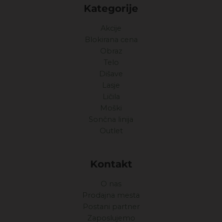
Kategorije
Akcije
Blokirana cena
Obraz
Telo
Dišave
Lasje
Ličila
Moški
Sončna linija
Outlet
Kontakt
O nas
Prodajna mesta
Postani partner
Zaposlujemo