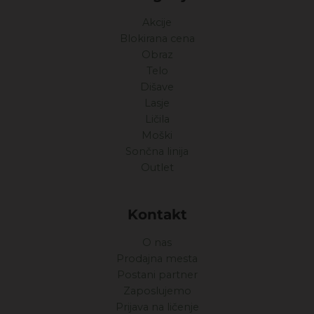
Akcije
Blokirana cena
Obraz
Telo
Dišave
Lasje
Ličila
Moški
Sončna linija
Outlet
Kontakt
O nas
Prodajna mesta
Postani partner
Zaposlujemo
Prijava na ličenje