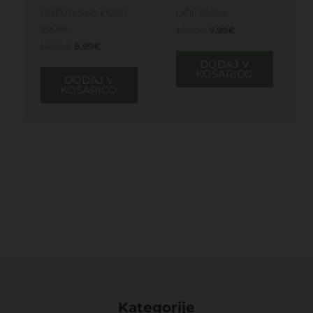
OBČUTLJIVO KOŽO
LIČIL 200ML
200ML
16,00
€
7,99
€
16,00
€
8,99
€
DODAJ V
KOŠARICO
DODAJ V
KOŠARICO
Kategorije