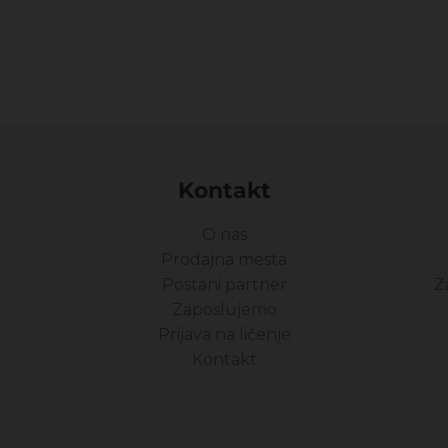
Kontakt
O nas
Prodajna mesta
Postani partner
Z
Zaposlujemo
Prijava na ličenje
Kontakt