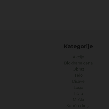
Kategorije
Akcije
Blokirana cena
Obraz
Telo
Dišave
Lasje
Ličila
Moški
Sončna linija