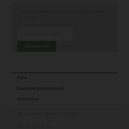
Želite biti obveščeni, ko bo izdelek ponovno
na voljo?
Obvesti me
Opis
Dodatne podrobnosti
Sestavine
Bori se proti gubam in strijam.
Za vse tipe kože.