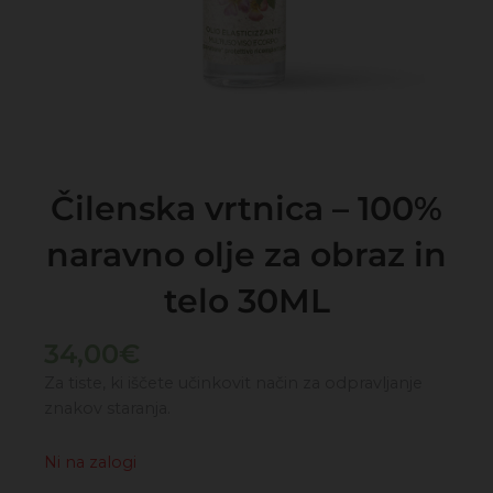
Čilenska vrtnica – 100%
naravno olje za obraz in
telo 30ML
34,00
€
Za tiste, ki iščete učinkovit način za odpravljanje
znakov staranja.
Ni na zalogi