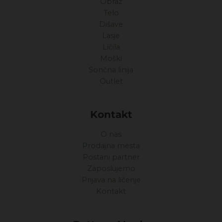
Obraz
Telo
Dišave
Lasje
Ličila
Moški
Sončna linija
Outlet
Kontakt
O nas
Prodajna mesta
Postani partner
Zaposlujemo
Prijava na ličenje
Kontakt