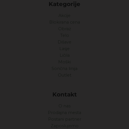
Kategorije
Akcije
Blokirana cena
Obraz
Telo
Dišave
Lasje
Ličila
Moški
Sončna linija
Outlet
Kontakt
O nas
Prodajna mesta
Postani partner
Zaposlujemo