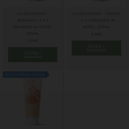
LA GELATERIA –
LA GELATERIA – CREMA
BANANA – 2 V 1
– 2 V 1 PRHANJE IN
PRHANJE IN KOPEL
KOPEL 200ML
200ML
5,99
€
5,99
€
Dodaj v
košarico
Dodaj v
košarico
BLOKIRANA CENA