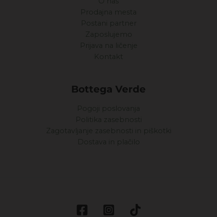
O nas
Prodajna mesta
Postani partner
Zaposlujemo
Prijava na ličenje
Kontakt
Bottega Verde
Pogoji poslovanja
Politika zasebnosti
Zagotavljanje zasebnosti in piškotki
Dostava in plačilo