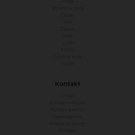
Akcije
Blokirana cena
Obraz
Telo
Dišave
Lasje
Ličila
Moški
Sončna linija
Outlet
Kontakt
O nas
Prodajna mesta
Postani partner
Zaposlujemo
Prijava na ličenje
Kontakt