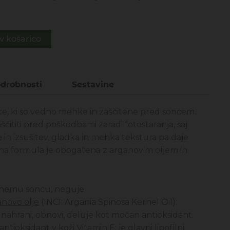
€.
v košarico
drobnosti
Sestavine
ice, ki so vedno mehke in zaščitene pred soncem.
ščititi pred poškodbami zaradi fotostaranja, saj
in izsušitev, gladka in mehka tekstura pa daje
na formula je obogatena z arganovim oljem in
očnemu soncu, neguje
novo olje
(INCI: Argania Spinosa Kernel Oil):
o nahrani, obnovi, deluje kot močan antioksidant.
ntioksidant v koži
Vitamin E:
je glavni lipofilni