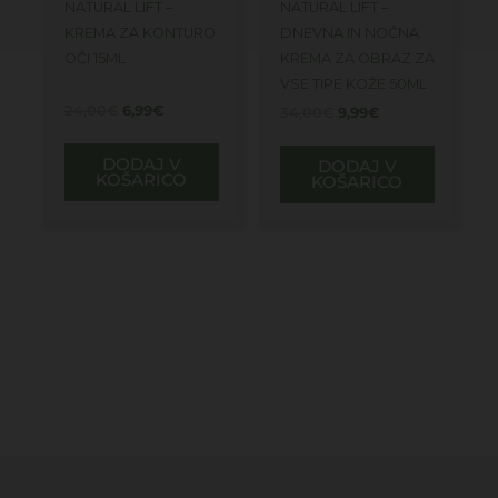
NATURAL LIFT –
NATURAL LIFT –
KREMA ZA KONTURO
DNEVNA IN NOČNA
OČI 15ML
KREMA ZA OBRAZ ZA
VSE TIPE KOŽE 50ML
24,00
€
6,99
€
34,00
€
9,99
€
DODAJ V
DODAJ V
KOŠARICO
KOŠARICO