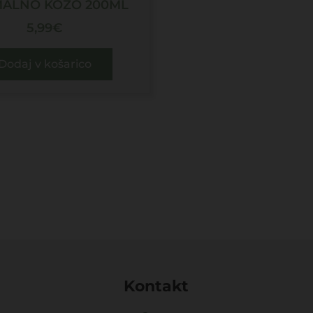
ALNO KOŽO 200ML
5,99
€
Dodaj v košarico
Kontakt