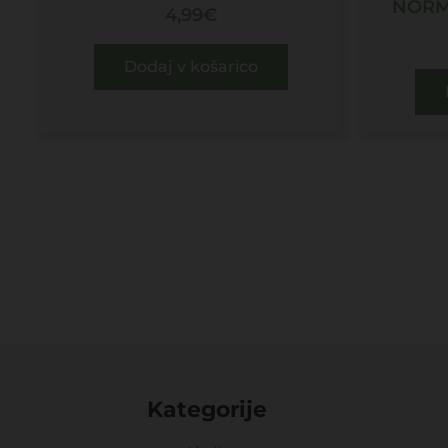
NORM
4,99
€
Dodaj v košarico
Kategorije