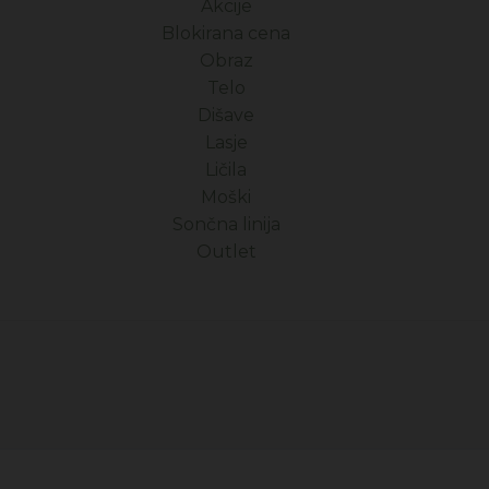
Akcije
Blokirana cena
Obraz
Telo
Dišave
Lasje
Ličila
Moški
Sončna linija
Outlet