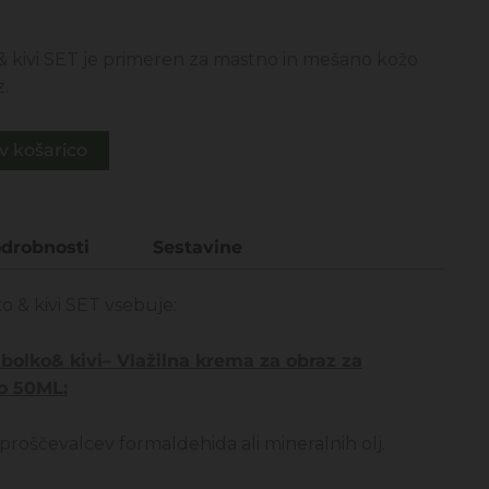
enutna
na
& kivi SET je primeren za mastno in mešano kožo
.
98€.
v košarico
drobnosti
Sestavine
o & kivi SET vsebuje:
abolko& kivi– Vlažilna krema za obraz za
o 50ML:
roščevalcev formaldehida ali mineralnih olj.