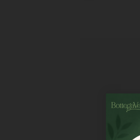
Želite popust?