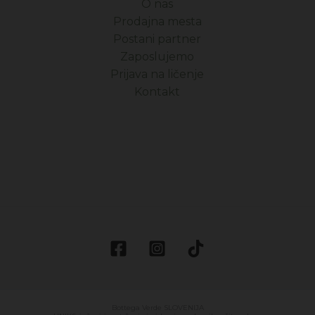
O nas
Prodajna mesta
Postani partner
Zaposlujemo
Prijava na ličenje
Kontakt
Bottega Verde SLOVENIJA