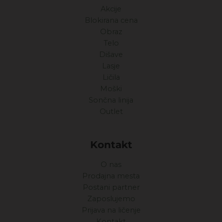
Akcije
Blokirana cena
Obraz
Telo
Dišave
Lasje
Ličila
Moški
Sončna linija
Outlet
Kontakt
O nas
Prodajna mesta
Postani partner
Zaposlujemo
Prijava na ličenje
Kontakt