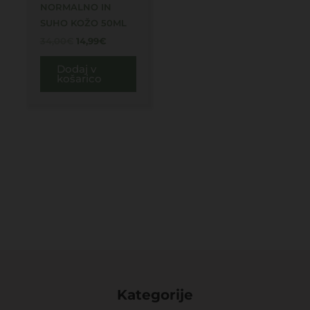
NORMALNO IN
SUHO KOŽO 50ML
34,00
€
14,99
€
Dodaj v
košarico
Kategorije