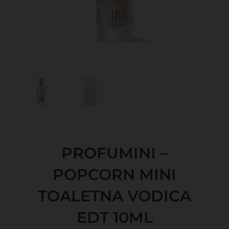
PROFUMINI –
POPCORN MINI
TOALETNA VODICA
EDT 10ML