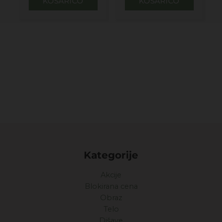
KOŠARICO
KOŠARICO
Kategorije
Akcije
Blokirana cena
Obraz
Telo
Dišave