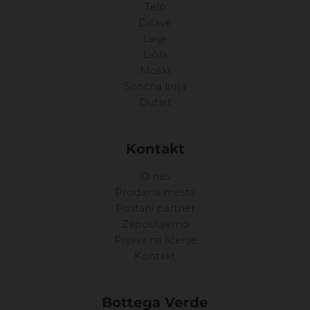
Telo
Dišave
Lasje
Ličila
Moški
Sončna linija
Outlet
Kontakt
O nas
Prodajna mesta
Postani partner
Zaposlujemo
Prijava na ličenje
Kontakt
Bottega Verde