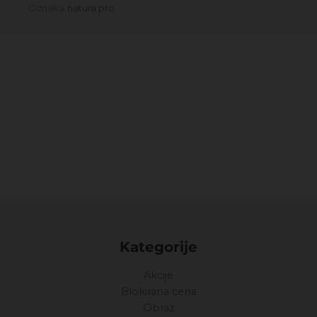
Oznaka
natura pro
Kategorije
Akcije
Blokirana cena
Obraz