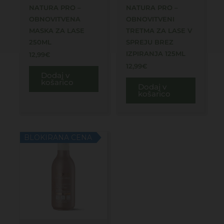
NATURA PRO –
NATURA PRO –
OBNOVITVENA
OBNOVITVENI
MASKA ZA LASE
TRETMA ZA LASE V
250ML
SPREJU BREZ
IZPIRANJA 125ML
12,99
€
12,99
€
Dodaj v
košarico
Dodaj v
košarico
BLOKIRANA CENA