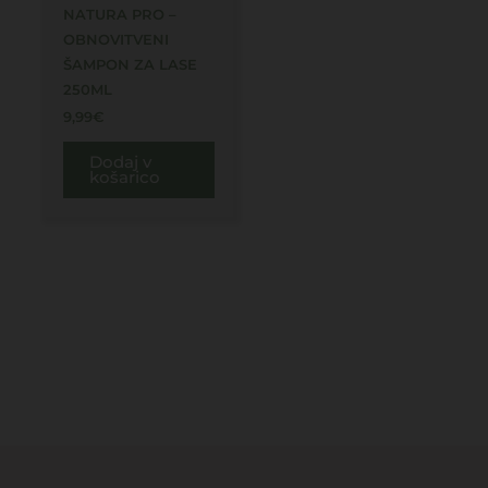
NATURA PRO –
OBNOVITVENI
ŠAMPON ZA LASE
250ML
9,99
€
Dodaj v
košarico