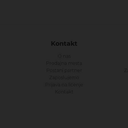
Kontakt
O nas
Prodajna mesta
Postani partner
Z
Zaposlujemo
Prijava na ličenje
Kontakt