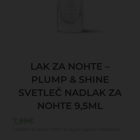
LAK ZA NOHTE –
PLUMP & SHINE
SVETLEČ NADLAK ZA
NOHTE 9,5ML
7,99
€
Idealen za super hitro in super sijočo manikuro.