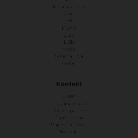
Blokirana cena
Obraz
Telo
Dišave
Lasje
Ličila
Moški
Sončna linija
Outlet
Kontakt
O nas
Prodajna mesta
Postani partner
Zaposlujemo
Prijava na ličenje
Kontakt