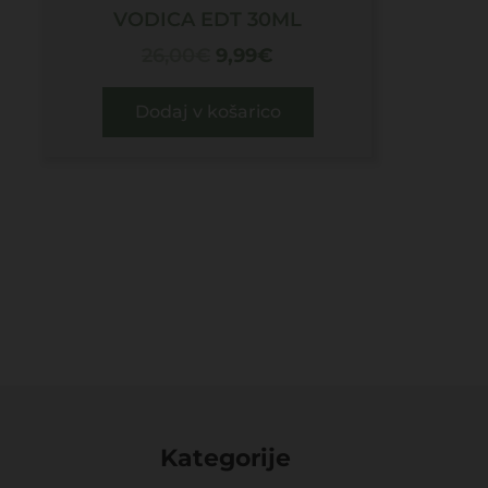
VODICA EDT 30ML
26,00
€
9,99
€
Dodaj v košarico
Kategorije