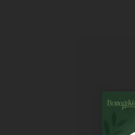
Želite popust?