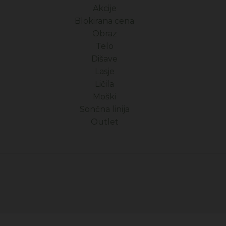
Akcije
Blokirana cena
Obraz
Telo
Dišave
Lasje
Ličila
Moški
Sončna linija
Outlet