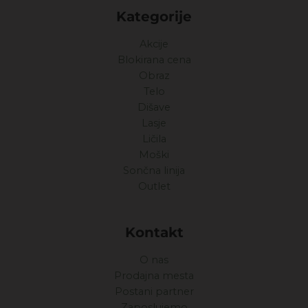
Kategorije
Akcije
Blokirana cena
Obraz
Telo
Dišave
Lasje
Ličila
Moški
Sončna linija
Outlet
Kontakt
O nas
Prodajna mesta
Postani partner
Zaposlujemo