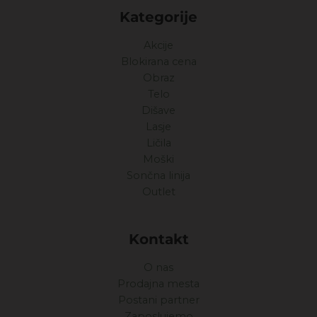
Kategorije
Akcije
Blokirana cena
Obraz
Telo
Dišave
Lasje
Ličila
Moški
Sončna linija
Outlet
Kontakt
O nas
Prodajna mesta
Postani partner
Zaposlujemo