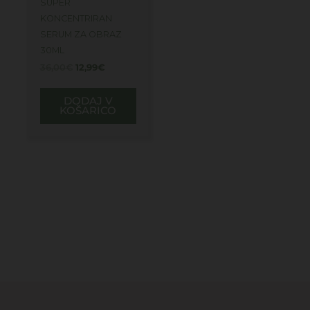
SUPER
KONCENTRIRAN
SERUM ZA OBRAZ
30ML
36,00
€
12,99
€
DODAJ V
KOŠARICO