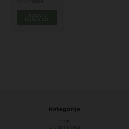
36,00
€
12,99
€
DODAJ V
KOŠARICO
Kategorije
Akcije
Blokirana cena