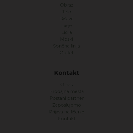
Obraz
Telo
Dišave
Lasje
Ličila
Moški
Sončna linija
Outlet
Kontakt
O nas
Prodajna mesta
Postani partner
Zaposlujemo
Prijava na ličenje
Kontakt