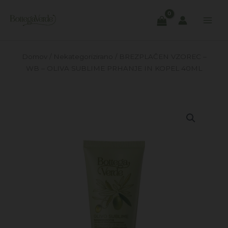
Skip
to
content
Domov
/
Nekategorizirano
/ BREZPLAČEN VZOREC –
WB – OLIVA SUBLIME PRHANJE IN KOPEL 40ML