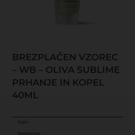
BREZPLAČEN VZOREC
– WB – OLIVA SUBLIME
PRHANJE IN KOPEL
40ML
Opis
Sestavine