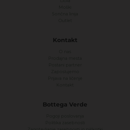
Ličila
Moški
Sončna linija
Outlet
Kontakt
O nas
Prodajna mesta
Postani partner
Zaposlujemo
Prijava na ličenje
Kontakt
Bottega Verde
Pogoji poslovanja
Politika zasebnosti
Zagotavljanje zasebnosti in piškotki