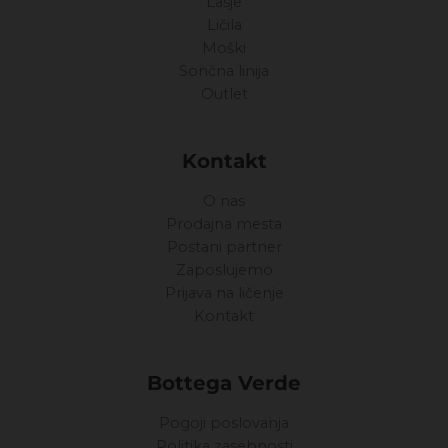
Lasje
Ličila
Moški
Sončna linija
Outlet
Kontakt
O nas
Prodajna mesta
Postani partner
Zaposlujemo
Prijava na ličenje
Kontakt
Bottega Verde
Pogoji poslovanja
Politika zasebnosti