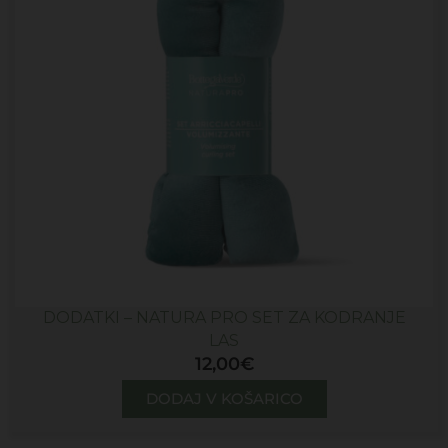
DODATKI – NATURA PRO SET ZA KODRANJE
LAS
12,00
€
DODAJ V KOŠARICO