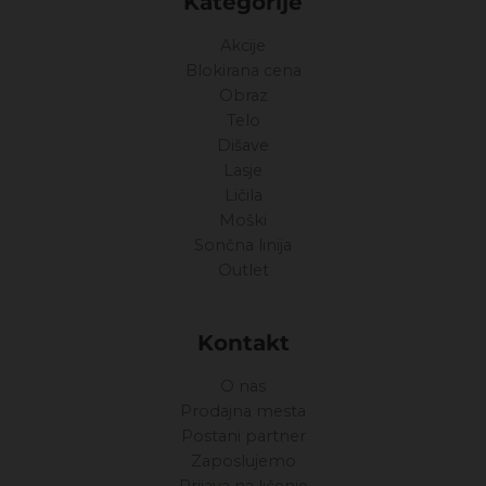
Kategorije
Akcije
Blokirana cena
Obraz
Telo
Dišave
Lasje
Ličila
Moški
Sončna linija
Outlet
Kontakt
O nas
Prodajna mesta
Postani partner
Zaposlujemo