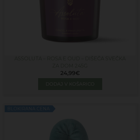
ASSOLUTA – ROSA E OUD – DIŠEČA SVEČKA
ZA DOM 245G
24,99
€
DODAJ V KOŠARICO
BLOKIRANA CENA