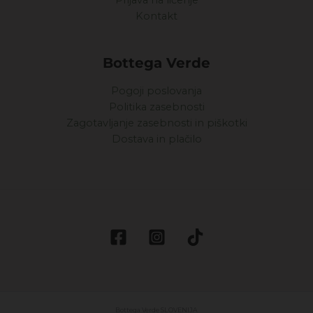
Prijava na ličenje
Kontakt
Bottega Verde
Pogoji poslovanja
Politika zasebnosti
Zagotavljanje zasebnosti in piškotki
Dostava in plačilo
Bottega Verde SLOVENIJA