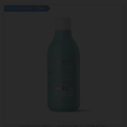
BLOKIRANA CENA
NATURA PRO – ŠAMPON Z UČINKOM