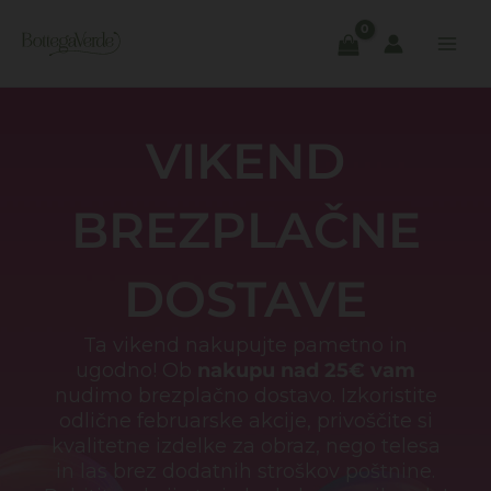
Skip
to
content
VIKEND
BREZPLAČNE
DOSTAVE
Ta vikend nakupujte pametno in
ugodno! Ob
nakupu nad 25€ vam
nudimo brezplačno dostavo. Izkoristite
odlične februarske akcije, privoščite si
kvalitetne izdelke za obraz, nego telesa
in las brez dodatnih stroškov poštnine.