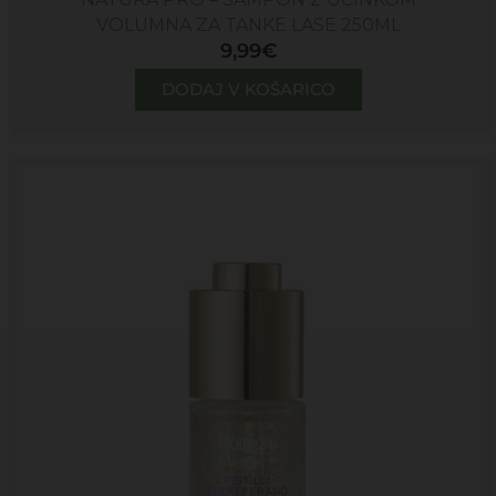
VOLUMNA ZA TANKE LASE 250ML
9,99
€
DODAJ V KOŠARICO