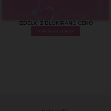
IZDELKI Z BLOKIRANO CENO
Izberite svoj izdelek